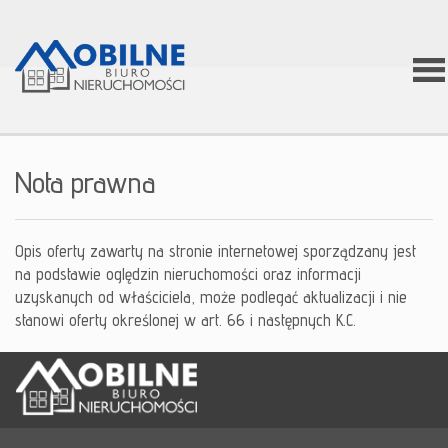
Stron
Nota prawna
główn
Opis oferty zawarty na stronie internetowej sporządzany jest
na podstawie oględzin nieruchomości oraz informacji
O firm
uzyskanych od właściciela, może podlegać aktualizacji i nie
stanowi oferty określonej w art. 66 i następnych K.C.
Zgłos
Ofert